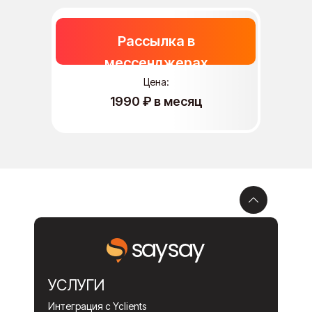
Рассылка в
мессенджерах
Цена:
1990 ₽ в месяц
УСЛУГИ
Интеграция с Yclients