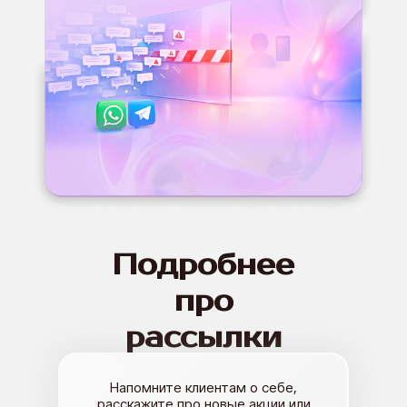
Подробнее
про
рассылки
1
Напомните клиентам о себе,
расскажите про новые акции или