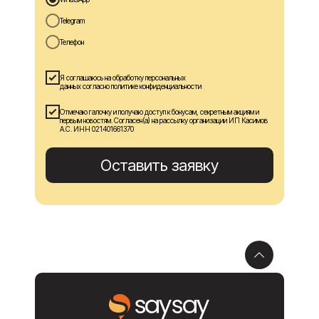
Telegram
Телефон
Я соглашаюсь на обработку персональных
данных согласно политике конфиденциальности
Отмечаю галочку и получаю доступ к бонусам, секретным акциям и
первым новостям. Согласен(а) на рассылку организации ИП Касимов
А.С. ИНН 021401661370
Оставить заявку