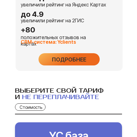
увеличили рейтинг на Яндекс Картах
до 4.9
увеличили рейтинг на 2ГИС
+80
положительных отзывов на
CRM-система: Yclients
картах
ПОДРОБНЕЕ
ВЫБЕРИТЕ СВОЙ ТАРИФ
И
НЕ ПЕРЕПЛАЧИВАЙТЕ
Стоимость
YC база