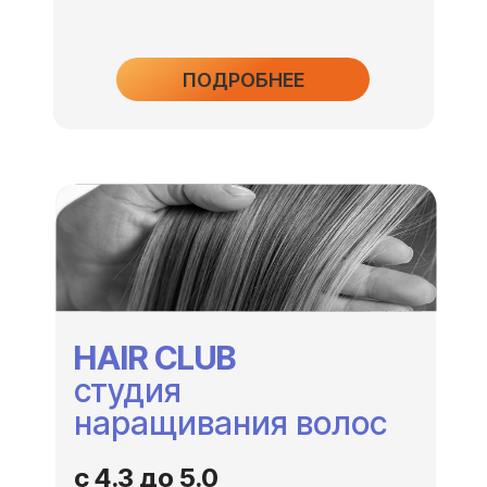
ПОДРОБНЕЕ
HAIR CLUB
студия
наращивания волос
с 4.3 до 5.0