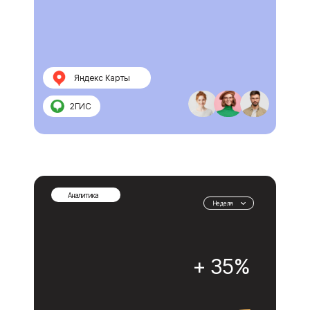
Яндекс Карты
2ГИС
Аналитика
Неделя
+ 35%