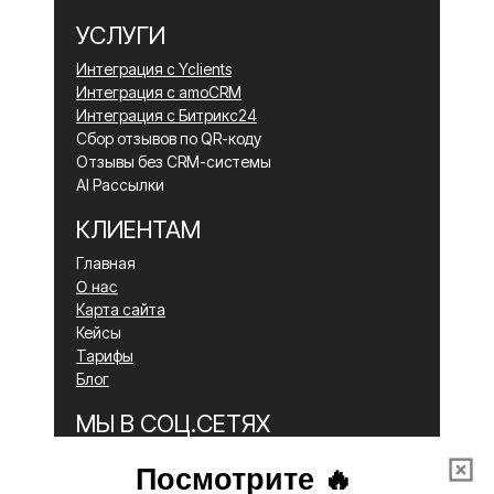
УСЛУГИ
Интеграция с Yclients
Интеграция с amoCRM
Интеграция с Битрикс24
Сбор отзывов по QR-коду
Отзывы без CRM-системы
AI Рассылки
КЛИЕНТАМ
Главная
О нас
Карта сайта
Кейсы
Тарифы
Блог
МЫ В СОЦ.СЕТЯХ
Вконтакте
Telegram